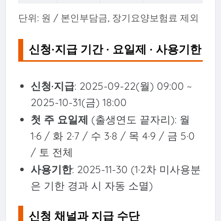
단위: 원 / 본인부담금, 장기요양보험료 제외
신청·지급 기간 · 요일제 · 사용기한
신청·지급
: 2025-09-22(월) 09:00 ~
2025-10-31(금) 18:00
첫 주 요일제
(출생연도 끝자리): 월
1·6 / 화 2·7 / 수 3·8 / 목 4·9 / 금 5·0
/ 토 전체
사용기한
: 2025-11-30 (1·2차 미사용분
은 기한 경과 시 자동 소멸)
신청 채널과 지급 수단