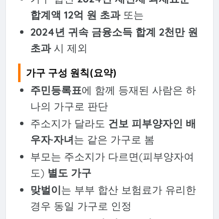
합계액 12억 원 초과
또는
2024년 귀속 금융소득 합계 2천만 원
초과
시 제외
가구 구성 원칙(요약)
주민등록표
에 함께 등재된 사람은 하
나의 가구로 판단
주소지가 달라도
건보 피부양자인 배
우자·자녀
는 같은 가구로 봄
부모는 주소지가 다르면(피부양자여
도)
별도 가구
맞벌이
는 부부 합산 보험료가 유리한
경우 동일 가구로 인정