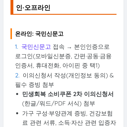
인·오프라인
온라인: 국민신문고
국민신문고
접속 → 본인인증으로
로그인(모바일신분증, 간편·공동·금융
인증서, 휴대전화, 아이핀 중 택1)
이의신청서 작성(개인정보 동의) &
필수 증빙 첨부
민생회복 소비쿠폰 2차 이의신청서
(한글/워드/PDF 서식) 첨부
가구 구성·부양관계 증빙, 건강보험
료 관련 서류, 소득·자산 관련 입증자