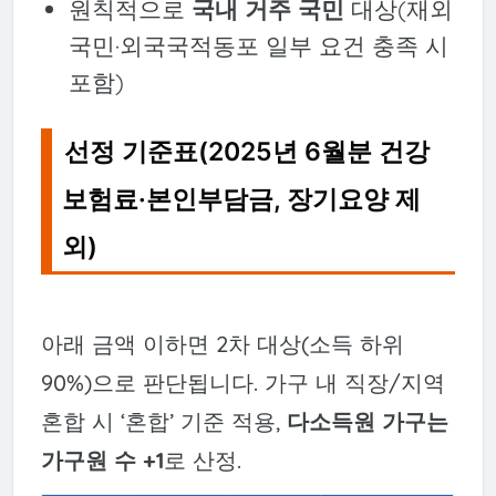
원칙적으로
국내 거주 국민
대상(재외
국민·외국국적동포 일부 요건 충족 시
포함)
선정 기준표(2025년 6월분 건강
보험료·본인부담금, 장기요양 제
외)
아래 금액 이하면 2차 대상(소득 하위
90%)으로 판단됩니다. 가구 내 직장/지역
혼합 시 ‘혼합’ 기준 적용,
다소득원 가구는
가구원 수 +1
로 산정.