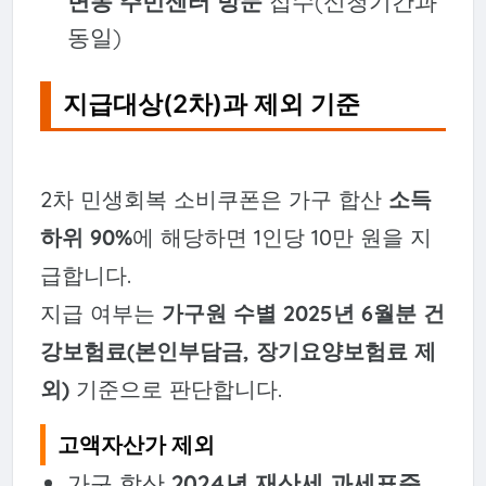
면동 주민센터 방문
접수(신청기간과
동일)
지급대상(2차)과 제외 기준
2차 민생회복 소비쿠폰은 가구 합산
소득
하위 90%
에 해당하면 1인당 10만 원을 지
급합니다.
지급 여부는
가구원 수별 2025년 6월분 건
강보험료(본인부담금, 장기요양보험료 제
외)
기준으로 판단합니다.
고액자산가 제외
가구 합산
2024년 재산세 과세표준