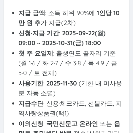
지급 금액
: 소득 하위 90%에
1인당 10
만 원
추가 지급(2차)
신청·지급 기간
:
2025-09-22(월)
09:00 ~ 2025-10-31(금) 18:00
첫 주 요일제
: 출생연도 끝자리 기준
(월 1·6 / 화 2·7 / 수 3·8 / 목 4·9 / 금
5·0 / 토 전체)
사용기한
:
2025-11-30
(기한 내 미사용
분 자동 소멸)
지급수단
: 신용·체크카드, 선불카드, 지
역사랑상품권(택1)
이의신청
:
국민신문고 온라인
또는
읍