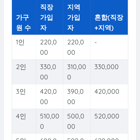
직장
지역
가구
가입
가입
혼합(직장
원 수
자
자
+지역)
1인
220,0
220,0
-
00
00
2인
330,0
310,00
330,000
00
0
3인
420,0
390,0
420,000
00
00
4인
510,00
500,0
520,000
0
00