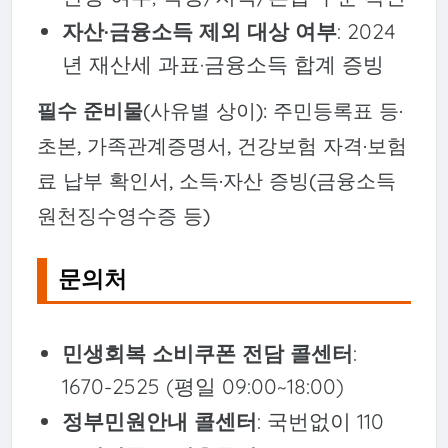
자산·금융소득 제외 대상 여부
: 2024
년 재산세 과표·금융소득 합계 증빙
필수 준비물
(사유별 상이): 주민등록표 등·
초본, 가족관계증명서, 건강보험 자격·보험
료 납부 확인서, 소득·자산 증빙(금융소득
원천징수영수증 등)
문의처
민생회복 소비쿠폰 전담 콜센터
:
1670-2525 (평일 09:00~18:00)
정부민원안내 콜센터
: 국번없이 110