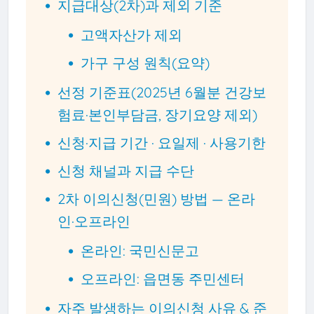
지급대상(2차)과 제외 기준
고액자산가 제외
가구 구성 원칙(요약)
선정 기준표(2025년 6월분 건강보
험료·본인부담금, 장기요양 제외)
신청·지급 기간 · 요일제 · 사용기한
신청 채널과 지급 수단
2차 이의신청(민원) 방법 — 온라
인·오프라인
온라인: 국민신문고
오프라인: 읍면동 주민센터
자주 발생하는 이의신청 사유 & 준