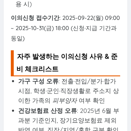
용 시)
이의신청 접수기간
: 2025-09-22(월) 09:00
~ 2025-10-31(금) 18:00 (신청·지급 기간과
동일)
자주 발생하는 이의신청 사유 & 준
비 체크리스트
가구 구성 오류
: 전출·전입/분가·합가
시점, 학생·군인·직장생활로 주소지 상
이한 가족의
피부양자
여부 확인
건강보험료 산정 오류
: 2025년 6월 부
과분 기준인지, 장기요양보험료 제외
반영 여부, 직장/지역/혼합 구분 확인