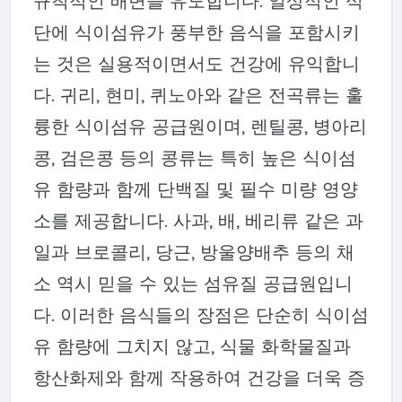
규칙적인 배변을 유도합니다. 일상적인 식
단에 식이섬유가 풍부한 음식을 포함시키
는 것은 실용적이면서도 건강에 유익합니
다. 귀리, 현미, 퀴노아와 같은 전곡류는 훌
륭한 식이섬유 공급원이며, 렌틸콩, 병아리
콩, 검은콩 등의 콩류는 특히 높은 식이섬
유 함량과 함께 단백질 및 필수 미량 영양
소를 제공합니다. 사과, 배, 베리류 같은 과
일과 브로콜리, 당근, 방울양배추 등의 채
소 역시 믿을 수 있는 섬유질 공급원입니
다. 이러한 음식들의 장점은 단순히 식이섬
유 함량에 그치지 않고, 식물 화학물질과
항산화제와 함께 작용하여 건강을 더욱 증