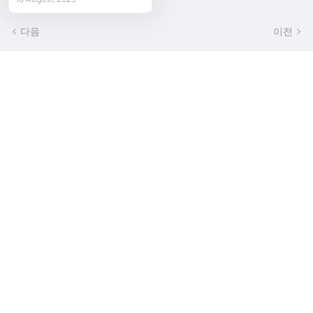
다음
이전