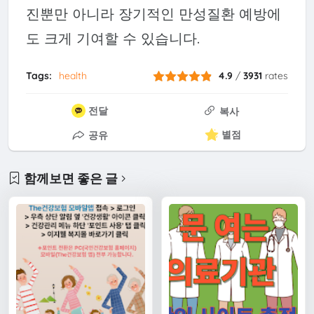
진뿐만 아니라 장기적인 만성질환 예방에
도 크게 기여할 수 있습니다.
Tags:
health
4.9
/
3931
rates
전달
복사
별점
공유
함께보면 좋은 글