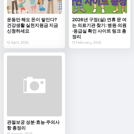
운동만 해도 돈이 쌓인다?
2026년 구정(설) 연휴 문 여
건강생활 실천지원금 지금
는 의료기관 찾기: 병원·의원
신청하세요
·응급실 확인 사이트 링크 총
정리
12 April, 2026
13 February, 2026
관절보궁 성분·효능·주의사
항 총정리
10 August, 2025