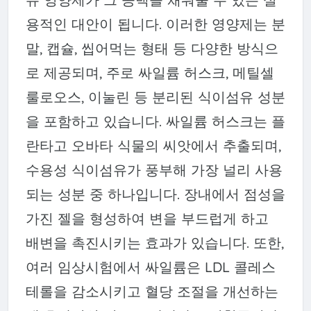
용적인 대안이 됩니다. 이러한 영양제는 분
말, 캡슐, 씹어먹는 형태 등 다양한 방식으
로 제공되며, 주로 싸일륨 허스크, 메틸셀
룰로오스, 이눌린 등 분리된 식이섬유 성분
을 포함하고 있습니다. 싸일륨 허스크는 플
란타고 오바타 식물의 씨앗에서 추출되며,
수용성 식이섬유가 풍부해 가장 널리 사용
되는 성분 중 하나입니다. 장내에서 점성을
가진 젤을 형성하여 변을 부드럽게 하고
배변을 촉진시키는 효과가 있습니다. 또한,
여러 임상시험에서 싸일륨은 LDL 콜레스
테롤을 감소시키고 혈당 조절을 개선하는