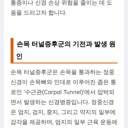
통증이나 신경 손상 위험을 줄이는 데 도
움을 드리고자 합니다.
손목 터널증후군의 기전과 발생 원
인
손목 터널증후군은 손목을 통과하는 정중
신경이 손목뼈와 인대로 이루어진 좁은 통
로인 '수근관(Carpal Tunnel)'에서 압박되
면서 발생하는 신경병증입니다. 정중신경
은 엄지, 검지, 중지, 그리고 약지의 일부에
감각을 제공하며, 엄지의 일부 근육 운동에