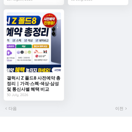
갤럭시 Z 폴드8 사전예약 총
정리｜가격·스펙·색상·삼성
및 통신사별 혜택 비교
30 July, 2026
다음
이전