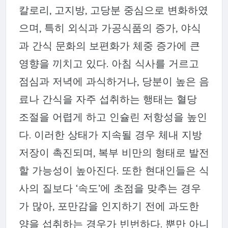
칼로리, 고지방, 고당분 중심으로 변화하였
으며, 특히 외식과 가공식품의 증가, 야식
과 간식 문화의 보편화가 체중 증가에 큰
영향을 끼치고 있다. 아침 식사를 거르고
점심과 저녁에 과식하거나, 당분이 높은 음
료나 간식을 자주 섭취하는 행태는 혈당
조절을 어렵게 하고 인슐린 저항성을 높인
다. 이러한 상태가 지속될 경우 체내 지방
저장이 촉진되며, 복부 비만의 형태로 발전
할 가능성이 높아진다. 또한 현대인들은 식
사의 질보다 ‘속도’에 초점을 맞추는 경우
가 많아, 포만감을 인지하기 전에 과도한
양을 섭취하는 경우가 빈번하다. 뿐만 아니