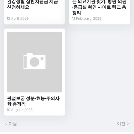
건강생활 실천지원금 지금
는 의료기관 찾기: 병원·의원
신청하세요
·응급실 확인 사이트 링크 총
정리
12 April, 2026
13 February, 2026
관절보궁 성분·효능·주의사
항 총정리
10 August, 2025
다음
이전